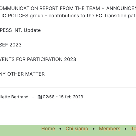
COMMUNICATION REPORT FROM THE TEAM + ANNOUNCE
IC POLICES group - contributions to the EC Transition pa
IPESS INT. Update
GSEF 2023
VENTS FOR PARTICIPATION 2023
ANY OTHER MATTER
liette Bertrand
-
02:58 - 15 feb 2023
Home
•
Chi siamo
•
Members
•
Te