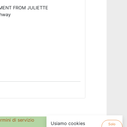
MENT FROM JULIETTE
thway
rmini di servizio
Usiamo cookies
Solo