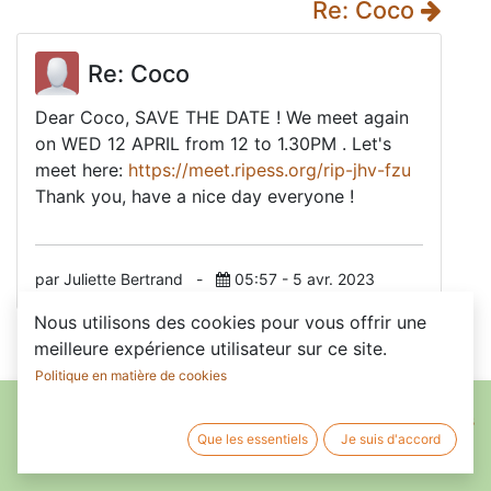
Re: Coco
Re: Coco
Dear Coco, SAVE THE DATE ! We meet again
on WED 12 APRIL from 12 to 1.30PM . Let's
meet here:
https://meet.ripess.org/rip-jhv-fzu
Thank you, have a nice day everyone !
par Juliette Bertrand
-
05:57 - 5 avr. 2023
Nous utilisons des cookies pour vous offrir une
meilleure expérience utilisateur sur ce site.
Politique en matière de cookies
Accueil
•
À propos de nous
•
Members
•
Conditions de services
Que les essentiels
Je suis d'accord