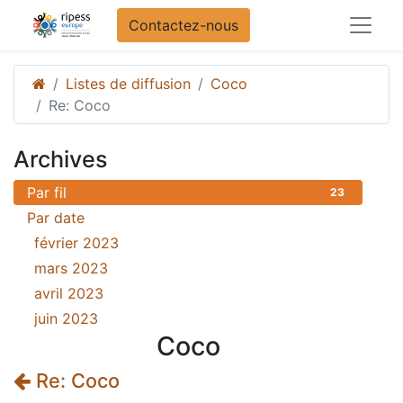
Contactez-nous
Listes de diffusion
Coco
Re: Coco
Archives
Par fil
23
Par date
février 2023
18
mars 2023
3
avril 2023
1
juin 2023
1
Coco
Re: Coco