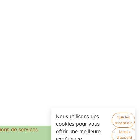
Nous utilisons des
Que les
essentiels
cookies pour vous
ions de services
offrir une meilleure
Je suis
d'accord
expérience