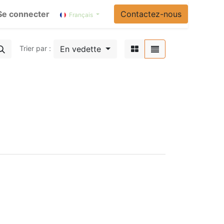
Se connecter
Contactez-nous
Français
En vedette
Trier par :