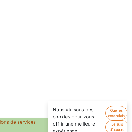
Nous utilisons des
Que les
essentiels
cookies pour vous
ions de services
offrir une meilleure
Je suis
d'accord
expérience