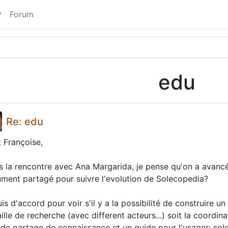
Forum
edu
Re: edu
t Françoise,
s la rencontre avec Ana Margarida, je pense qu'on a avancé 
ment partagé pour suivre l'evolution de Solecopedia?
is d'accord pour voir s'il y a la possibilité de construire un
ille de recherche (avec different acteurs...) soit la coordina
e de partage de connaissance et un guide pour l'usager: so