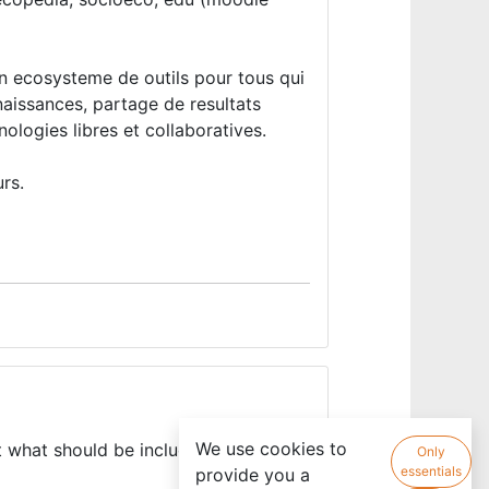
 un ecosysteme de outils pour tous qui
naissances, partage de resultats
ologies libres et collaboratives.
rs.
We use cookies to
t what should be included in the
Only
essentials
provide you a