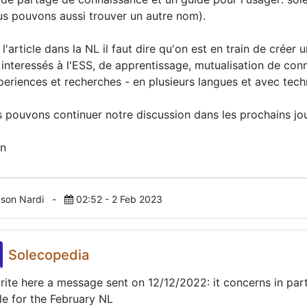
us pouvons aussi trouver un autre nom).
 l'article dans la NL il faut dire qu'on est en train de créer
 interessés à l'ESS, de apprentissage, mutualisation de con
periences et recherches - en plusieurs langues et avec techn
 pouvons continuer notre discussion dans les prochains jou
n
ason Nardi
-
02:52 - 2 Feb 2023
Solecopedia
write here a message sent on 12/12/2022: it concerns in par
cle for the February NL