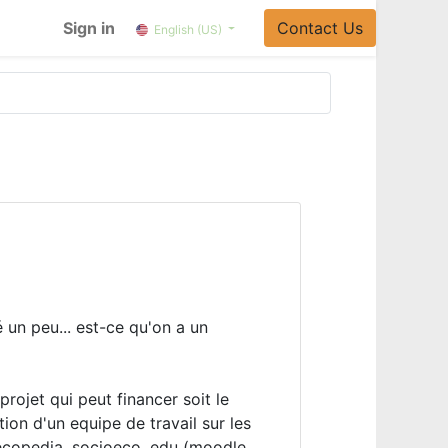
Sign in
Contact Us​​
English (US)
un peu... est-ce qu'on a un
 projet qui peut financer soit le
tion d'un equipe de travail sur les
lecopedia, socioeco, edu (moodle